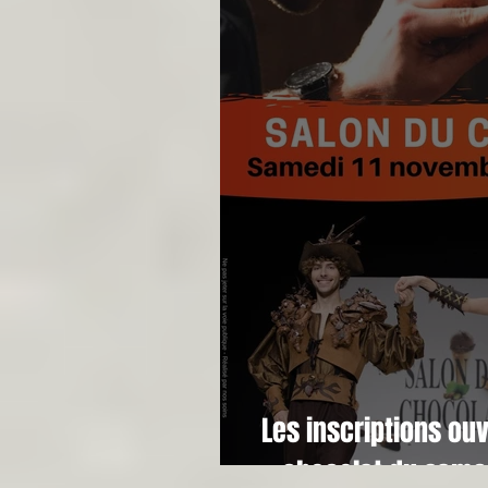
Les inscriptions ou
chocolat du same