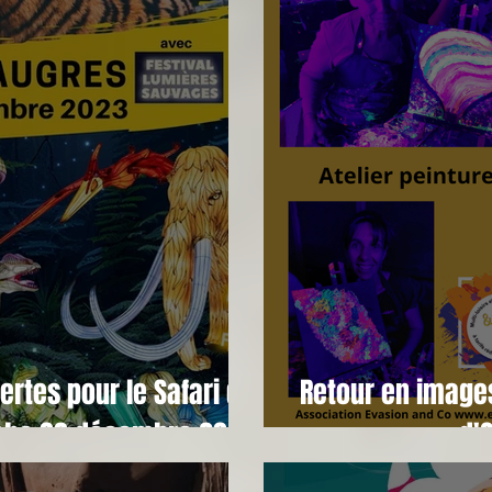
ertes pour le Safari de
Retour en images 
che 03 décembre 2023
d'