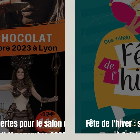
vertes pour le salon du
Fête de l'hiver
di 11 novembre 2023
à Salai