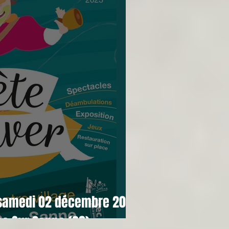
 : samedi 02 décembre 2023
se Sur Sanne (38)