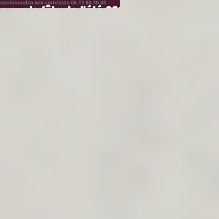
 sur la fête de l'été 2023